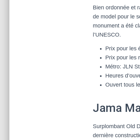
Bien ordonnée et ra
de model pour le 
monument a été cl
l’UNESCO.
Prix pour les 
Prix pour les 
Métro: JLN S
Heures d’ouver
Ouvert tous le
Jama Ma
Surplombant Old De
dernière construct