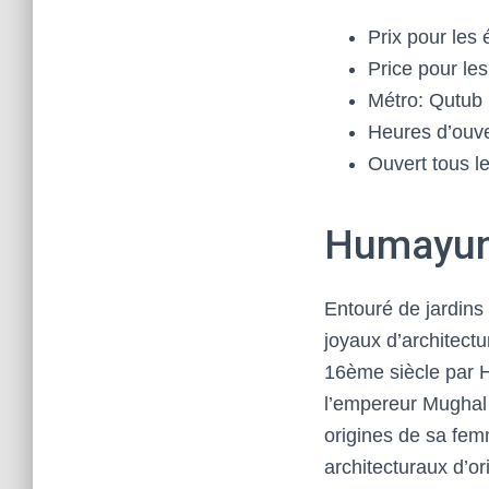
Prix pour les 
Price pour les
Métro: Qutub
Heures d’ouver
Ouvert tous le
Humayun
Entouré de jardins
joyaux d’architectur
16ème siècle par 
l’empereur Mughal
origines de sa fem
architecturaux d’or