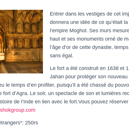
Entrer dans les vestiges de cet im
donnera une idée de ce qu’était la
l’empire Moghol. Ses murs mesure
haut et ses monuments orné de ma
l’âge d’or de cette dynastie, temp
sans égal.
Le fort a été construit en 1638 et
Jahan pour protéger son nouveau ca
 le temps d’en profiter, puisqu’il a été chassé du pouvoir
fort d’Agra. Le soir, un spectacle de son et lumières rec
toire de l’Inde en lien avec le fort.Vous pouvez réserver
shokgroup.com
étrangers*: 250rs