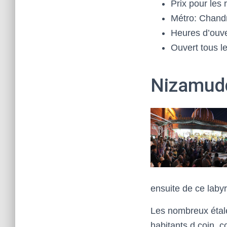
Prix pour les 
Métro: Chand
Heures d’ouver
Ouvert tous le
Nizamud
ensuite de ce labyr
Les nombreux étale
habitants d coin, c