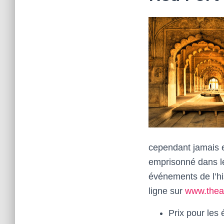
cependant jamais eu
emprisonné dans le 
événements de l’his
ligne sur
www.thea
Prix pour les 