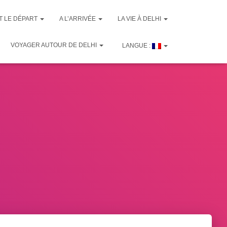
T LE DÉPART
A L’ARRIVÉE
LA VIE À DELHI
VOYAGER AUTOUR DE DELHI
LANGUE :