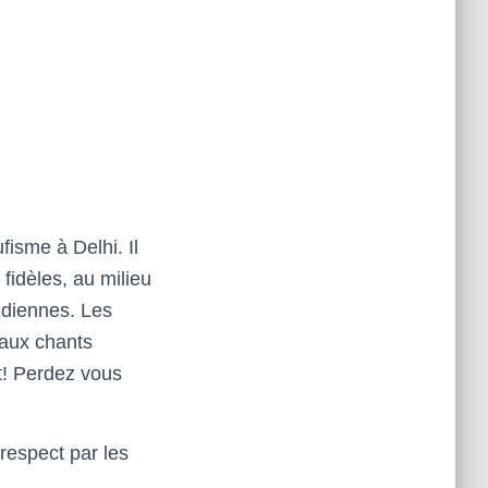
ufisme à Delhi. Il
fidèles, au milieu
indiennes. Les
 aux chants
t! Perdez vous
respect par les