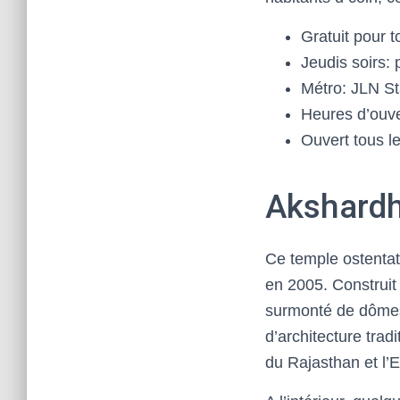
Gratuit pour 
Jeudis soirs:
Métro: JLN S
Heures d’ouve
Ouvert tous le
Akshard
Ce temple ostentat
en 2005. Construit
surmonté de dômes,
d’architecture tradi
du Rajasthan et l’