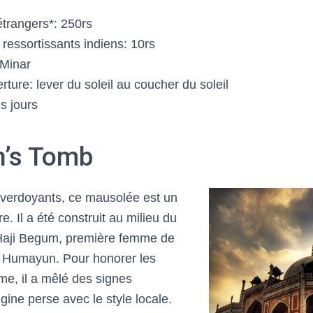
étrangers*: 250rs
 ressortissants indiens: 10rs
 Minar
ture: lever du soleil au coucher du soleil
s jours
’s Tomb
 verdoyants, ce mausolée est un
e. Il a été construit au milieu du
Haji Begum, première femme de
 Humayun. Pour honorer les
me, il a mêlé des signes
igine perse avec le style locale.