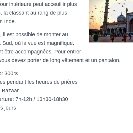
ur intérieure peut acceuillir plus
, la classant au rang de plus
n Inde.
 il est possible de monter au
Sud, où la vue est magnifique.
t être accompagnées. Pour entrer
ous devez porter de long vêtement et un pantalon.
o: 300rs
tes pendant les heures de prières
i Bazaar
rture: 7h-12h / 13h30-18h30
s jours