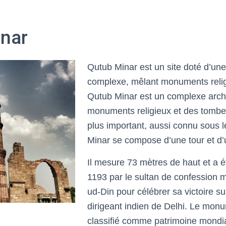
nar
Qutub Minar est un site doté d’une
complexe, mêlant monuments relig
Qutub Minar est un complexe archi
monuments religieux et des tomb
plus important, aussi connu sous 
Minar se compose d’une tour et d’
Il mesure 73 mètres de haut et a é
1193 par le sultan de confession
ud-Din pour célébrer sa victoire su
dirigeant indien de Delhi. Le mon
classifié comme patrimoine mondi