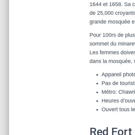
1644 et 1658. Sa co
de 25,000 croyants
grande mosquée e
Pour 100rs de plus,
sommet du minaret 
Les femmes doiven
dans la mosquée, v
Appareil phot
Pas de touris
Métro: Chawr
Heures d’ouve
Ouvert tous le
Red Fort